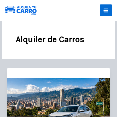
Ir
al
contenido
Alquiler de Carros