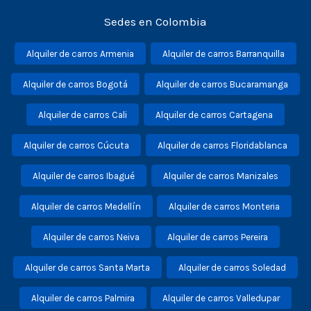
Sedes en Colombia
Alquiler de carros Armenia
Alquiler de carros Barranquilla
Alquiler de carros Bogotá
Alquiler de carros Bucaramanga
Alquiler de carros Cali
Alquiler de carros Cartagena
Alquiler de carros Cúcuta
Alquiler de carros Floridablanca
Alquiler de carros Ibagué
Alquiler de carros Manizales
Alquiler de carros Medellín
Alquiler de carros Monteria
Alquiler de carros Neiva
Alquiler de carros Pereira
Alquiler de carros Santa Marta
Alquiler de carros Soledad
Alquiler de carros Palmira
Alquiler de carros Valledupar