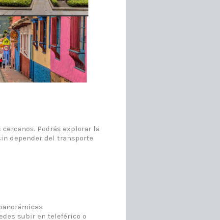
 cercanos. Podrás explorar la
 sin depender del transporte
 panorámicas
edes subir en teleférico o