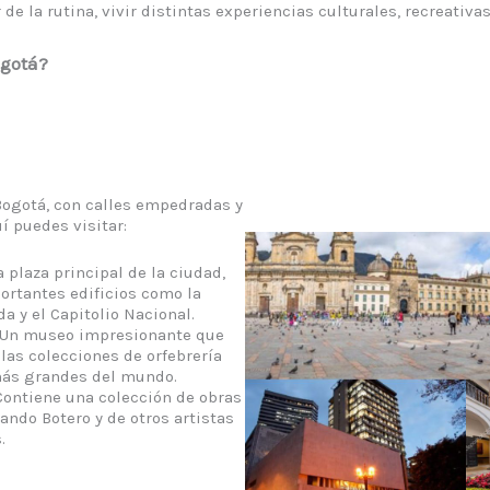
 de la rutina, vivir distintas experiencias culturales, recreativas
ogotá?
 Bogotá, con calles empedradas y
í puedes visitar:
 plaza principal de la ciudad,
ortantes edificios como la
a y el Capitolio Nacional.
Un museo impresionante que
las colecciones de orfebrería
ás grandes del mundo.
ontiene una colección de obras
nando Botero y de otros artistas
.