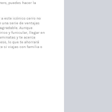
urero, puedes hacer la
 a este icónico cerro no
n una serie de ventajas
 agradable. Aunque
ico y funicular, llegar en
caminatas y te acerca
eso, lo que te ahorrará
e si viajas con familia o