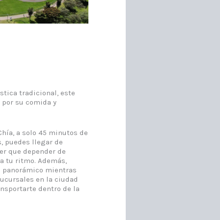
tica tradicional, este
 por su comida y
Chía, a solo 45 minutos de
s, puedes llegar de
ner que depender de
 a tu ritmo. Además,
do panorámico mientras
sucursales en la ciudad
ansportarte dentro de la