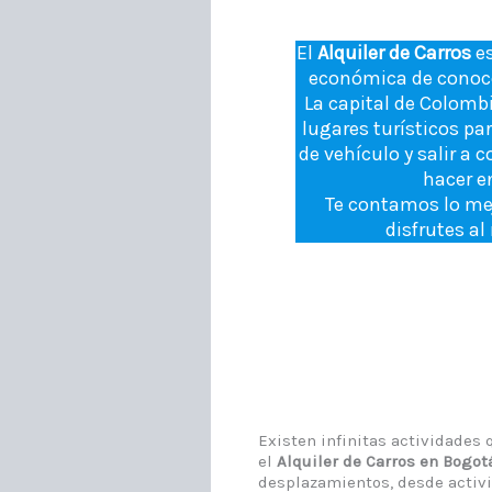
El
Alquiler de Carros
e
económica de conocer
La capital de Colombi
lugares turísticos para
de vehículo y salir a 
hacer e
Te contamos lo mej
disfrutes al
Existen infinitas actividades
el
Alquiler de Carros en Bogot
desplazamientos, desde activi