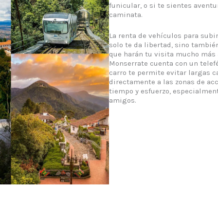
funicular, o si te sientes avent
caminata.
La renta de vehículos para subir
solo te da libertad, sino tambié
que harán tu visita mucho más
Monserrate cuenta con un telefér
carro te permite evitar largas 
directamente a las zonas de acc
tiempo y esfuerzo, especialment
amigos.