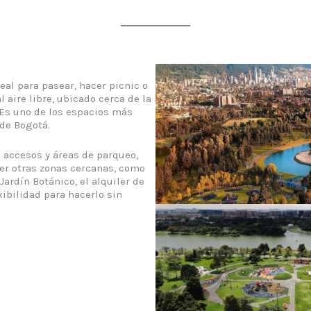
al para pasear, hacer picnic o
l aire libre, ubicado cerca de la
 Es uno de los espacios más
de Bogotá.
 accesos y áreas de parqueo,
rer otras zonas cercanas, como
Jardín Botánico, el alquiler de
xibilidad para hacerlo sin