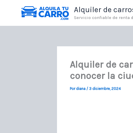
Ir
Alquiler de carr
al
contenido
Servicio confiable de renta
Alquiler de ca
conocer la ci
Por
diana
/
3 diciembre, 2024