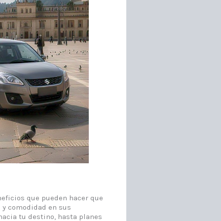
eneficios que pueden hacer que
d y comodidad en sus
acia tu destino, hasta planes