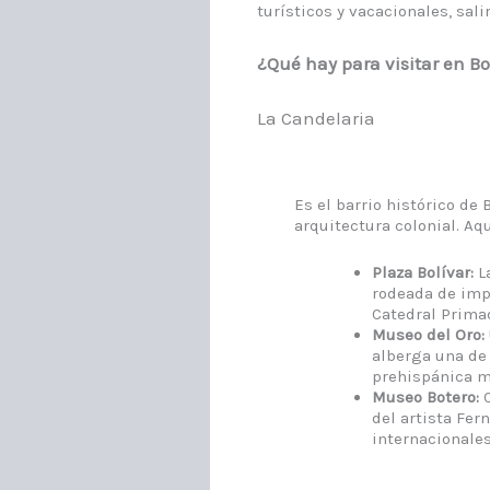
turísticos y vacacionales, salir
¿Qué hay para visitar en B
La Candelaria
Es el barrio histórico de
arquitectura colonial. Aqu
Plaza Bolívar:
La
rodeada de imp
Catedral Primad
Museo del Oro:
alberga una de 
prehispánica m
Museo Botero:
C
del artista Fer
internacionales