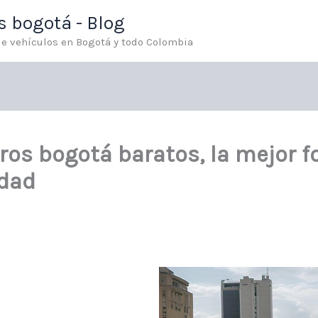
os bogotá - Blog
 de vehículos en Bogotá y todo Colombia
rros bogotá baratos, la mejor 
udad