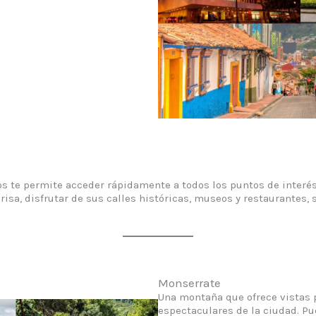
ros te permite acceder rápidamente a todos los puntos de interés
risa, disfrutar de sus calles históricas, museos y restaurantes,
Monserrate
Una montaña que ofrece vistas
espectaculares de la ciudad. Pu