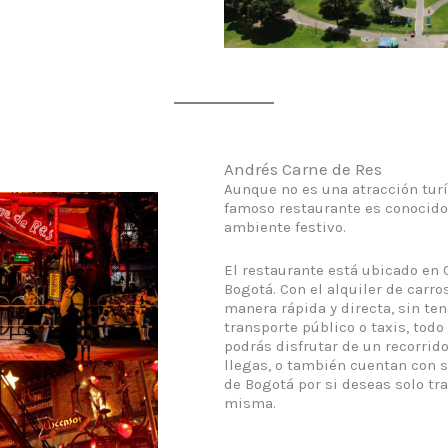
Andrés Carne de Res
Aunque no es una atracción turís
famoso restaurante es conocido
ambiente festivo.
El restaurante está ubicado en 
Bogotá. Con el alquiler de carro
manera rápida y directa, sin te
transporte público o taxis, todo
podrás disfrutar de un recorri
llegas, o también cuentan con 
de Bogotá por si deseas solo tr
misma.