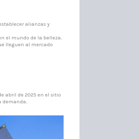
establecer alianzas y
n el mundo de la belleza.​
ue lleguen al mercado
 abril de 2025 en el sitio
ta demanda.​