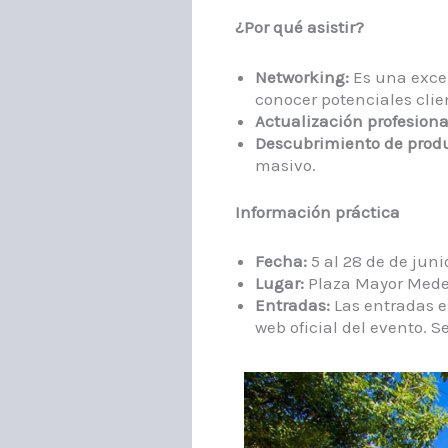
¿Por qué asistir?
Networking:
Es una excel
conocer potenciales clien
Actualización profesiona
Descubrimiento de produ
masivo.​
Información práctica
Fecha:
5 al 28 de de junio
Lugar:
Plaza Mayor Medell
Entradas:
Las entradas es
web oficial del evento. 