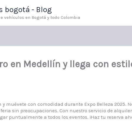
os bogotá - Blog
 de vehículos en Bogotá y todo Colombia
ro en Medellín y llega con esti
ín y muévete con comodidad durante Expo Belleza 2025. N
 feria sin preocupaciones. Con nuestro servicio de alquiler
legar puntualmente a todos los eventos. ¡Haz tu reserva aho