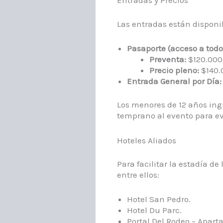
Entradas y Precios
Las entradas están disponib
Pasaporte (acceso a todos
Preventa:
$120.000 
Precio pleno:
$140.0
Entrada General por Día:
Los menores de 12 años ingr
temprano al evento para evi
Hoteles Aliados
Para facilitar la estadía de
entre ellos:​
Hotel San Pedro.​
Hotel Du Parc.​
Portal Del Rodeo – Aparta