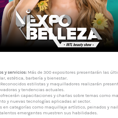
 y servicios:
Más de 300 expositores presentarán las úl
r, estética, barbería y bienestar.​
Reconocidos estilistas y maquilladores realizarán present
vadoras y tendencias actuales.​
ofrecerán capacitaciones y charlas sobre temas como mar
to y nuevas tecnologías aplicadas al sector.​
 en categorías como maquillaje artístico, peinados y nai
talentos emergentes muestren sus habilidades.​