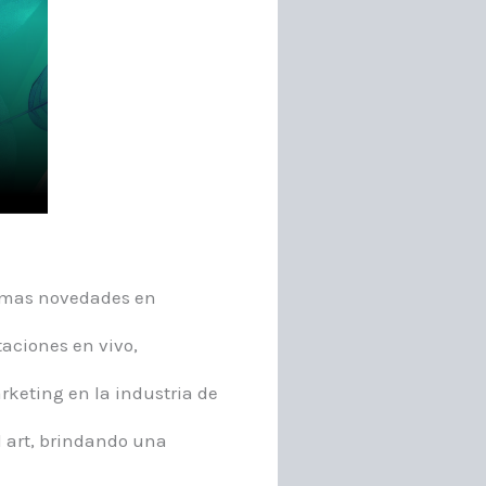
timas novedades en
aciones en vivo,
keting en la industria de
l art, brindando una