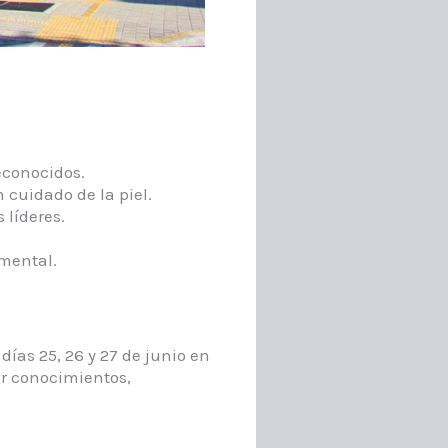
conocidos.​
cuidado de la piel.​
líderes.​
 mental.
días 25, 26 y 27 de junio en
ir conocimientos,