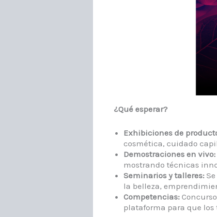
¿Qué esperar?
Exhibiciones de productos
cosmética, cuidado capila
Demostraciones en vivo:
mostrando técnicas inno
Seminarios y talleres:
Se 
la belleza, emprendimien
Competencias:
Concursos
plataforma para que los 