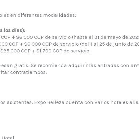
les en diferentes modalidades:​
 los días):
COP + $6.000 COP de servicio (hasta el 31 de mayo de 2025
00 COP + $6.000 COP de servicio (del 1 al 25 de junio de 20
$35.000 COP + $1.700 COP de servicio.​
esan gratis. Se recomienda adquirir las entradas con anti
tar contratiempos. ​
 los asistentes, Expo Belleza cuenta con varios hoteles ali
 Hotel