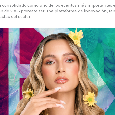
a consolidado como uno de los eventos más importantes en
ón de 2025 promete ser una plataforma de innovación, te
stas del sector.​