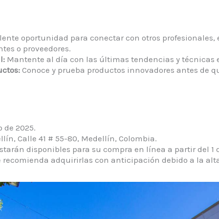
ente oportunidad para conectar con otros profesionales, 
tes o proveedores.​
l:
Mantente al día con las últimas tendencias y técnicas e
ctos:
Conoce y prueba productos innovadores antes de q
 de 2025.​
ín, Calle 41 # 55-80, Medellín, Colombia.​
tarán disponibles para su compra en línea a partir del 1 de
Se recomienda adquirirlas con anticipación debido a la al