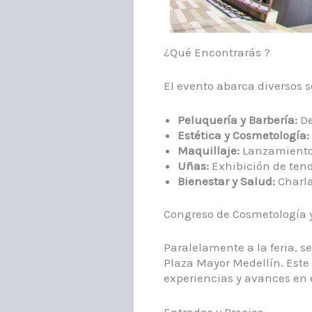
¿Qué Encontrarás ?
El evento abarca diversos s
Peluquería y Barbería:
De
Estética y Cosmetología:
Maquillaje:
Lanzamiento d
Uñas:
Exhibición de tend
Bienestar y Salud:
Charla
Congreso de Cosmetología y
Paralelamente a la feria, se
Plaza Mayor Medellín. Este
experiencias y avances en e