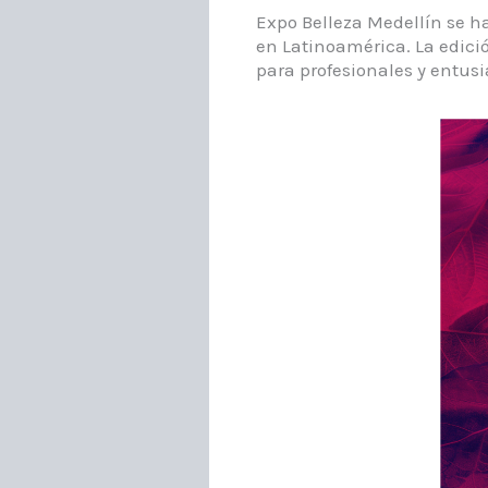
Expo Belleza Medellín se h
en Latinoamérica. La edici
para profesionales y entusia