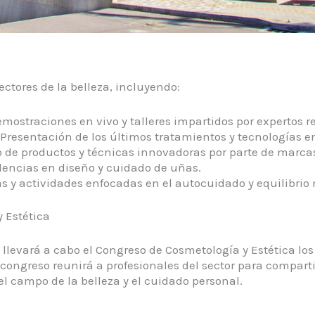
ectores de la belleza, incluyendo:
mostraciones en vivo y talleres impartidos por expertos re
Presentación de los últimos tratamientos y tecnologías en 
e productos y técnicas innovadoras por parte de marcas 
encias en diseño y cuidado de uñas.​
s y actividades enfocadas en el autocuidado y equilibrio
 Estética
 llevará a cabo el Congreso de Cosmetología y Estética los 
 congreso reunirá a profesionales del sector para compart
l campo de la belleza y el cuidado personal. ​