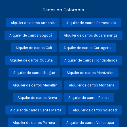
Sedes en Colombia
Alquiler de carros Armenia
Alquiler de carros Barranquilla
Alquiler de carros Bogotá
Alquiler de carros Bucaramanga
Alquiler de carros Cali
Alquiler de carros Cartagena
Alquiler de carros Cúcuta
Alquiler de carros Floridablanca
Alquiler de carros Ibagué
Alquiler de carros Manizales
Alquiler de carros Medellín
Alquiler de carros Monteria
Alquiler de carros Neiva
Alquiler de carros Pereira
Alquiler de carros Santa Marta
Alquiler de carros Soledad
Alquiler de carros Palmira
Alquiler de carros Valledupar