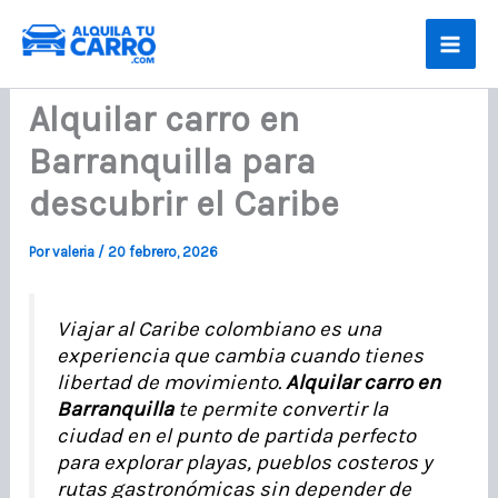
Ir
al
contenido
Alquilar carro en
Barranquilla para
descubrir el Caribe
Por
valeria
/
20 febrero, 2026
Viajar al Caribe colombiano es una
experiencia que cambia cuando tienes
libertad de movimiento.
Alquilar carro en
Barranquilla
te permite convertir la
ciudad en el punto de partida perfecto
para explorar playas, pueblos costeros y
rutas gastronómicas sin depender de