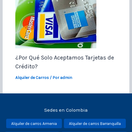
¿Por Qué Solo Aceptamos Tarjetas de
Crédito?
Alquiler de Carros
/ Por
admin
Sedes en Colombia
Alquiler de carros Armenia
Alquiler de carros Barranquilla