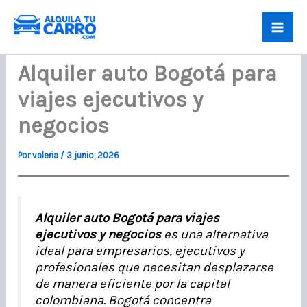
Ir
al
contenido
Alquiler auto Bogotá para
viajes ejecutivos y
negocios
Por
valeria
/
3 junio, 2026
Alquiler auto Bogotá para viajes
ejecutivos y negocios
es una alternativa
ideal para empresarios, ejecutivos y
profesionales que necesitan desplazarse
de manera eficiente por la capital
colombiana. Bogotá concentra