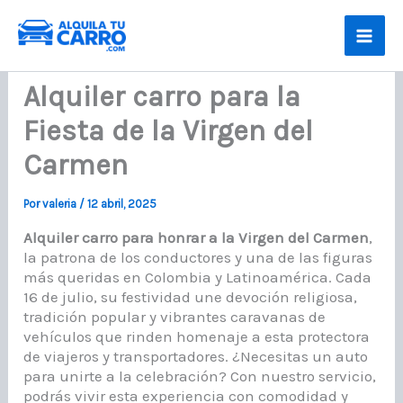
Ir
al
contenido
Alquiler carro para la
Fiesta de la Virgen del
Carmen
Por
valeria
/
12 abril, 2025
Alquiler carro para honrar a la Virgen del Carmen
,
la patrona de los conductores y una de las figuras
más queridas en Colombia y Latinoamérica. Cada
16 de julio, su festividad une devoción religiosa,
tradición popular y vibrantes caravanas de
vehículos que rinden homenaje a esta protectora
de viajeros y transportadores. ¿Necesitas un auto
para unirte a la celebración? Con nuestro servicio,
podrás vivir esta experiencia con comodidad y