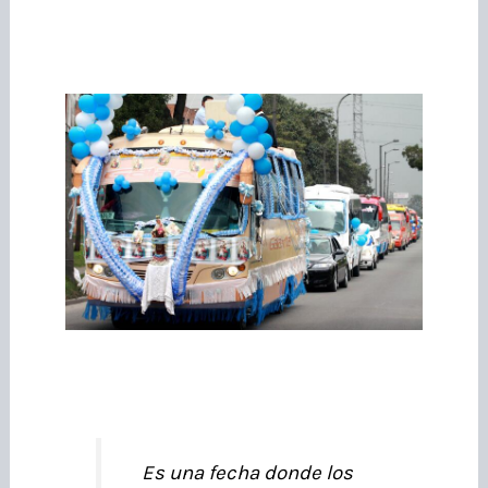
Es una fecha donde los