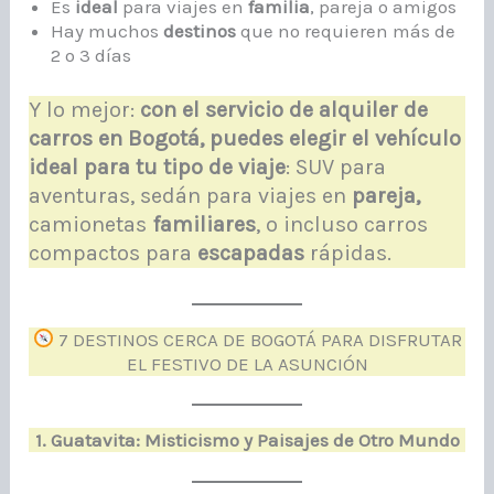
Es
ideal
para viajes en
familia
, pareja o amigos
Hay muchos
destinos
que no requieren más de
2 o 3 días
Y lo mejor:
con el servicio de alquiler de
carros en Bogotá, puedes elegir el vehículo
ideal para tu tipo de viaje
: SUV para
aventuras, sedán para viajes en
pareja,
camionetas
familiares
, o incluso carros
compactos para
escapadas
rápidas.
7 DESTINOS CERCA DE BOGOTÁ PARA DISFRUTAR
EL FESTIVO DE LA ASUNCIÓN
1. Guatavita: Misticismo y Paisajes de Otro Mundo