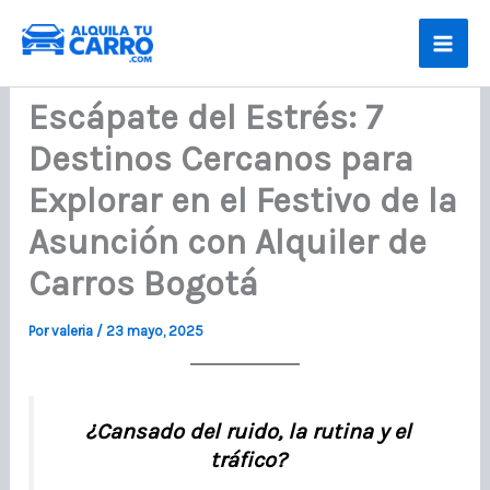
Ir
al
contenido
Escápate del Estrés: 7
Destinos Cercanos para
Explorar en el Festivo de la
Asunción con Alquiler de
Carros Bogotá
Por
valeria
/
23 mayo, 2025
¿Cansado del ruido, la rutina y el
tráfico?