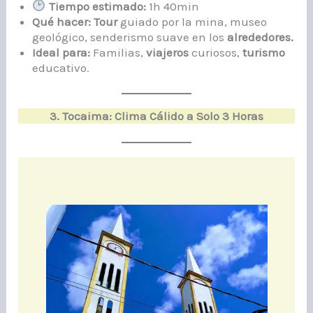
Tiempo estimado:
1h 40min
Qué hacer:
Tour
guiado por la mina, museo
geológico, senderismo suave en los
alrededores.
Ideal para:
Familias,
viajeros
curiosos,
turismo
educativo.
3. Tocaima: Clima Cálido a Solo 3 Horas