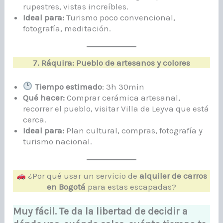
rupestres, vistas increíbles.
Ideal para:
Turismo poco convencional,
fotografía, meditación.
7. Ráquira: Pueblo de artesanos y colores
Tiempo estimado
: 3h 30min
Qué hacer:
Comprar cerámica artesanal,
recorrer el pueblo, visitar Villa de Leyva que está
cerca.
Ideal para:
Plan cultural, compras, fotografía y
turismo nacional.
¿Por qué usar un servicio de
alquiler de carros
en Bogotá
para estas escapadas?
Muy fácil. Te da la libertad de decidir a