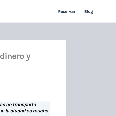
Reservar
Blog
dinero y
rse en transporte
que la ciudad es mucho