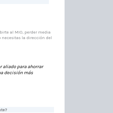
birte al MIO, perder media
necesitas la dirección del
 aliado para ahorrar
una decisión más
nte?