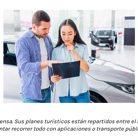
nsa. Sus planes turísticos están repartidos entre el no
entar recorrer todo con aplicaciones o transporte púb