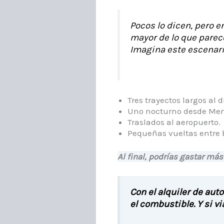
Pocos lo dicen, pero e
mayor de lo que parec
Imagina este escenario
Tres trayectos largos al 
Uno nocturno desde Men
Traslados al aeropuerto.
Pequeñas vueltas entre b
Al final, podrías gastar más
Con el alquiler de aut
el combustible. Y si vi