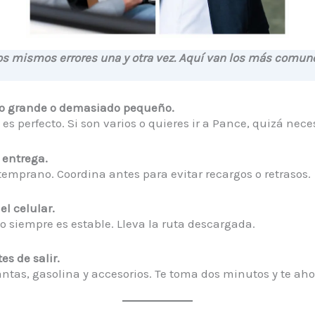
s mismos errores una y otra vez. Aquí van los más comune
ado grande o demasiado pequeño.
es perfecto. Si son varios o quieres ir a Pance, quizá nec
e entrega.
emprano. Coordina antes para evitar recargos o retrasos.
el celular.
o siempre es estable. Lleva la ruta descargada.
es de salir.
llantas, gasolina y accesorios. Te toma dos minutos y te ah