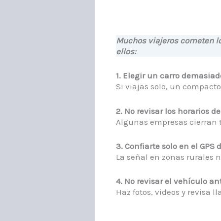
Muchos viajeros cometen lo
ellos:
1. Elegir un carro demasi
Si viajas solo, un compacto 
2. No revisar los horarios d
Algunas empresas cierran t
3. Confiarte solo en el GPS d
La señal en zonas rurales n
4. No revisar el vehículo ant
Haz fotos, videos y revisa 