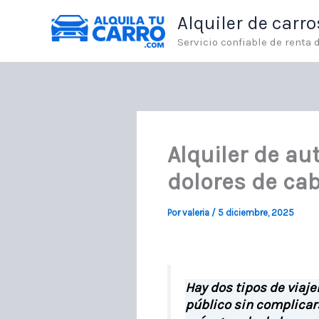
Ir
Alquiler de carr
al
contenido
Servicio confiable de renta
Alquiler de au
dolores de cab
Por
valeria
/
5 diciembre, 2025
Hay dos tipos de viaje
público sin complicar