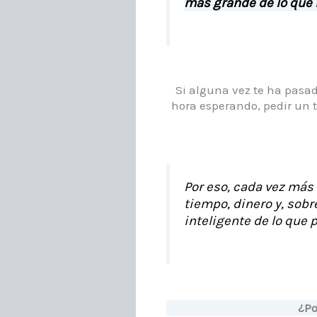
más grande de lo que
Si alguna vez te ha pasad
hora esperando, pedir un 
Por eso, cada vez más 
tiempo, dinero y, sobr
inteligente de lo que 
¿Po