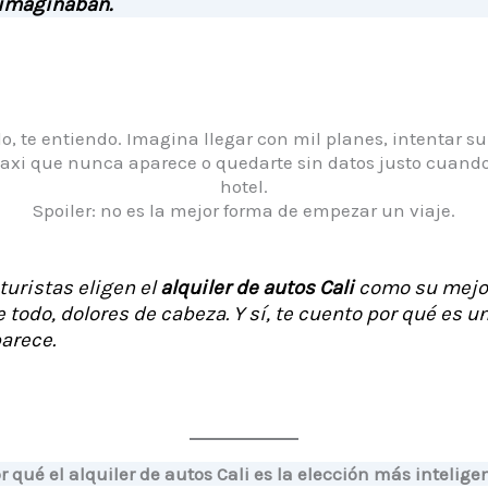
 imaginaban.
o, te entiendo. Imagina llegar con mil planes, intentar su
taxi que nunca aparece o quedarte sin datos justo cuando 
hotel.
Spoiler: no es la mejor forma de empezar un viaje.
turistas eligen el
alquiler de autos Cali
como su mejor
e todo, dolores de cabeza. Y sí, te cuento por qué es 
parece.
r qué el alquiler de autos Cali es la elección más intelige