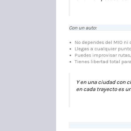
Con un auto:
No dependes del MIO ni d
Llegas a cualquier punto
Puedes improvisar rutas,
Tienes libertad total para
Y en una ciudad con c
en cada trayecto es un