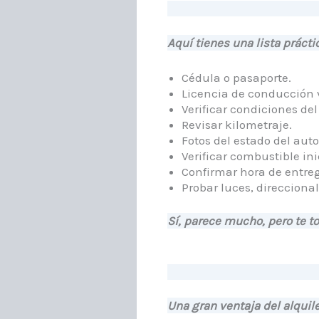
Aquí tienes una lista práct
Cédula o pasaporte.
Licencia de conducción 
Verificar condiciones del
Revisar kilometraje.
Fotos del estado del auto
Verificar combustible ini
Confirmar hora de entreg
Probar luces, direccional
Sí, parece mucho, pero te t
Una gran ventaja del alquile