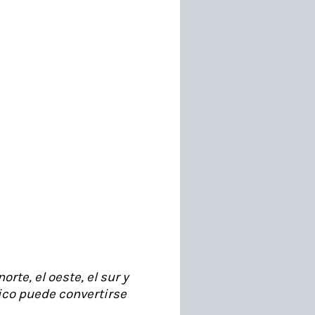
rte, el oeste, el sur y
lico puede convertirse