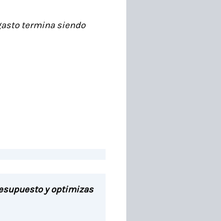
 gasto termina siendo
presupuesto y optimizas