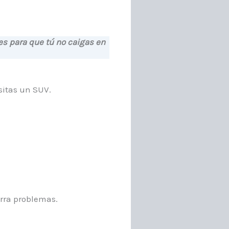
s para que tú no caigas en
esitas un SUV.
orra problemas.