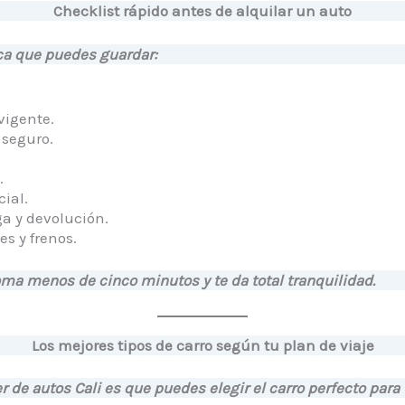
Checklist rápido antes de alquilar un auto
ica que puedes guardar:
vigente.
 seguro.
.
cial.
a y devolución.
es y frenos.
oma menos de cinco minutos y te da total tranquilidad.
Los mejores tipos de carro según tu plan de viaje
r de autos Cali es que puedes elegir el carro perfecto para t