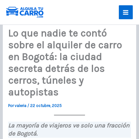
Ir
al
contenido
Lo que nadie te contó
sobre el alquiler de carro
en Bogotá: la ciudad
secreta detrás de los
cerros, túneles y
autopistas
Por
valeria
/
22 octubre, 2025
La mayoría de viajeros ve solo una fracción
de Bogotá.