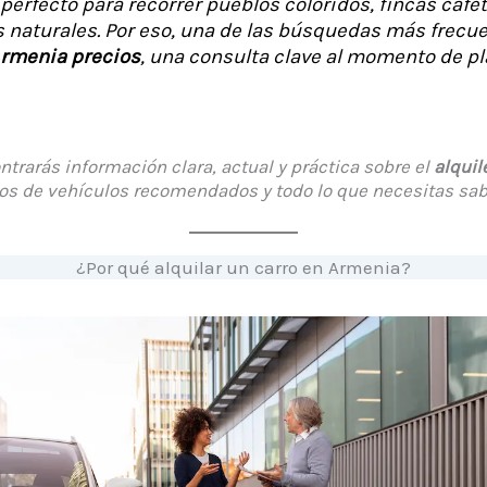
 perfecto para recorrer pueblos coloridos, fincas cafe
 naturales. Por eso, una de las búsquedas más frecue
Armenia precios
, una consulta clave al momento de pla
trarás información clara, actual y práctica sobre el
alquil
ipos de vehículos recomendados y todo lo que necesitas sabe
¿Por qué alquilar un carro en Armenia?