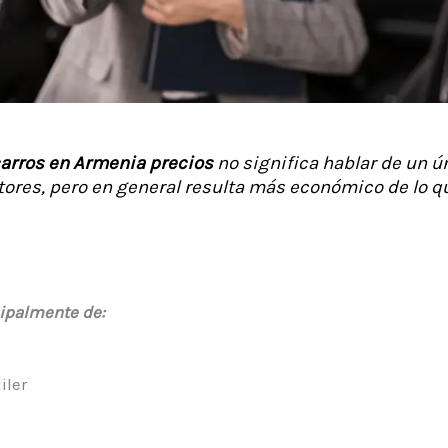
carros en Armenia precios
no significa hablar de un ún
ctores, pero en general resulta más económico de lo 
ipalmente de:
iler