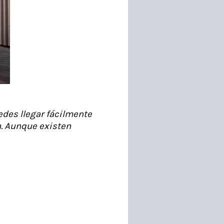
edes llegar fácilmente
a. Aunque existen