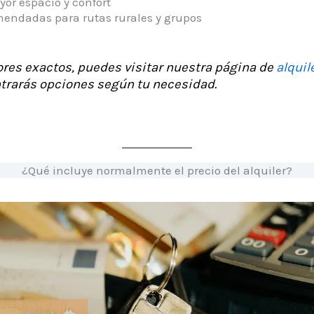
or espacio y confort
endadas para rutas rurales y grupos
ores exactos, puedes visitar nuestra página de
alquil
trarás opciones según tu necesidad.
¿Qué incluye normalmente el precio del alquiler?