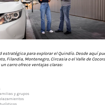
 estratégica para explorar el Quindío. Desde aquí pu
o, Filandia, Montenegro, Circasia o el Valle de Cocor
 un carro ofrece ventajas claras:
s
milias y grupos
splazamientos
urísticos