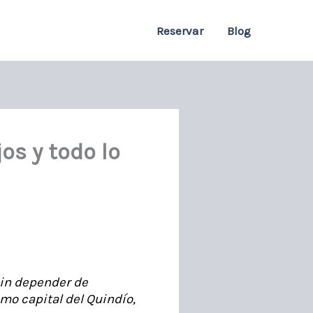
Reservar
Blog
os y todo lo
sin depender de
omo capital del Quindío,