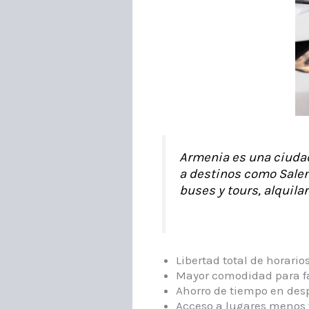
Armenia es una ciudad
a destinos como Salent
buses y tours, alquilar
Libertad total de horario
Mayor comodidad para fa
Ahorro de tiempo en de
Acceso a lugares menos t