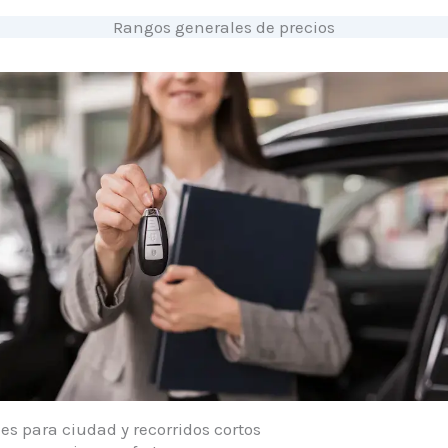
Rangos generales de precios
es para ciudad y recorridos cortos