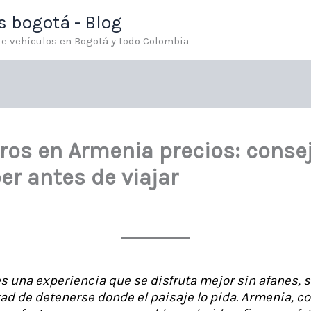
os bogotá - Blog
 de vehículos en Bogotá y todo Colombia
rros en Armenia precios: consej
r antes de viajar
 es una experiencia que se disfruta mejor sin afanes, 
rtad de detenerse donde el paisaje lo pida. Armenia, c