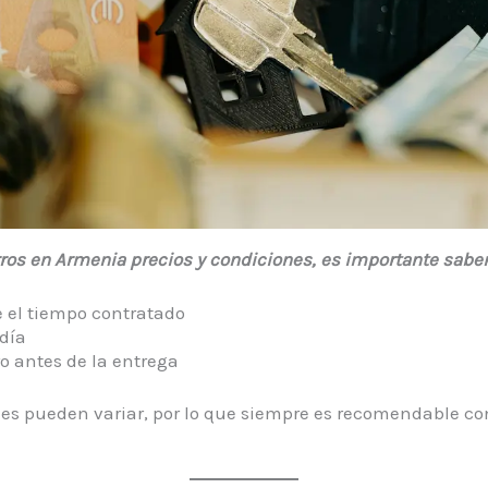
arros en Armenia precios y condiciones, es importante saber
e el tiempo contratado
día
ro antes de la entrega
les pueden variar, por lo que siempre es recomendable con