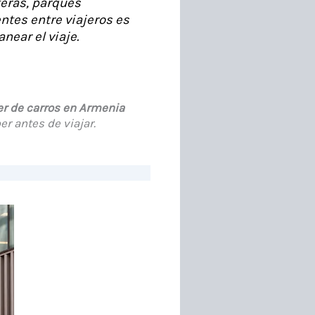
teras, parques
ntes entre viajeros es
near el viaje.
er de carros en Armenia
r antes de viajar.