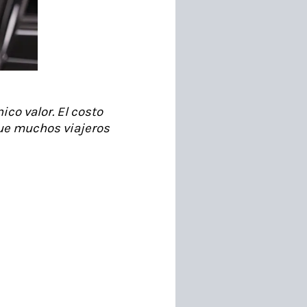
ico valor. El costo
que muchos viajeros