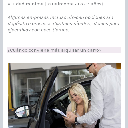
Edad mínima (usualmente 21 o 23 años).
Algunas empresas incluso ofrecen opciones sin
depósito o procesos digitales rápidos, ideales para
ejecutivos con poco tiempo.
¿Cuándo conviene más alquilar un carro?