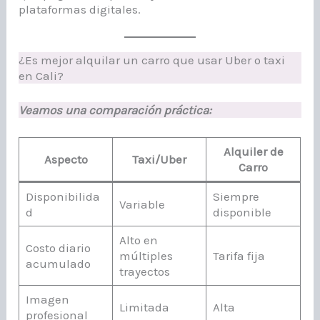
plataformas digitales.
¿Es mejor alquilar un carro que usar Uber o taxi
en Cali?
Veamos una comparación práctica:
Alquiler de
Aspecto
Taxi/Uber
Carro
Disponibilida
Siempre
Variable
d
disponible
Alto en
Costo diario
múltiples
Tarifa fija
acumulado
trayectos
Imagen
Limitada
Alta
profesional