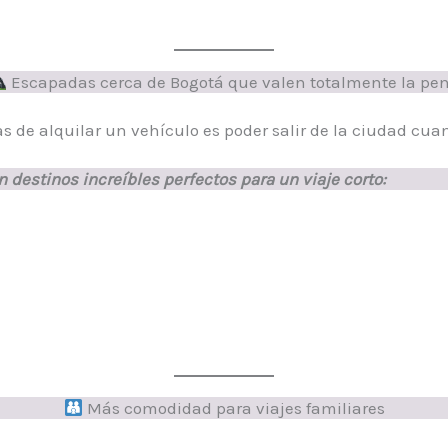
Escapadas cerca de Bogotá que valen totalmente la pe
 de alquilar un vehículo es poder salir de la ciudad cua
 destinos increíbles perfectos para un viaje corto:
Más comodidad para viajes familiares