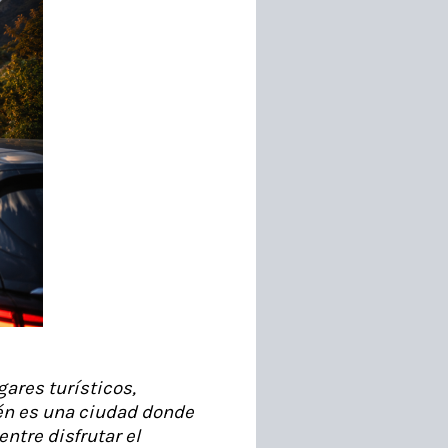
ares turísticos,
én es una ciudad donde
ntre disfrutar el