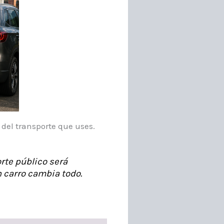
el transporte que uses.
rte público será
n carro cambia todo.