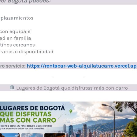
ler Bogotá puedes:
splazamientos
con equipaje
d en familia
stinos cercanos
rarios o disponibilidad
o servicio:
https://rentacar-web-alquilatucarro.vercel.ap
Lugares de Bogotá que disfrutas más con carro