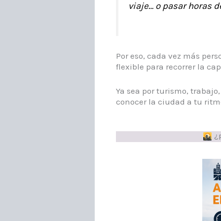
viaje… o pasar horas 
Por eso, cada vez más per
flexible para recorrer la cap
Ya sea por turismo, trabajo
conocer la ciudad a tu ri
¿P