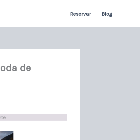
Reservar
Blog
moda de
rte