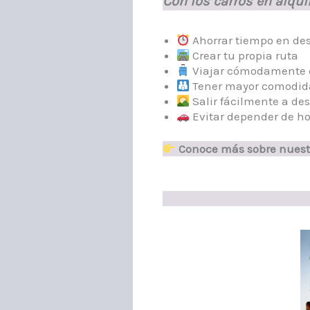
Con los carros en alqui
Ahorrar tiempo en de
Crear tu propia ruta
Viajar cómodamente 
Tener mayor comodida
Salir fácilmente a de
Evitar depender de ho
Conoce más sobre nuestr