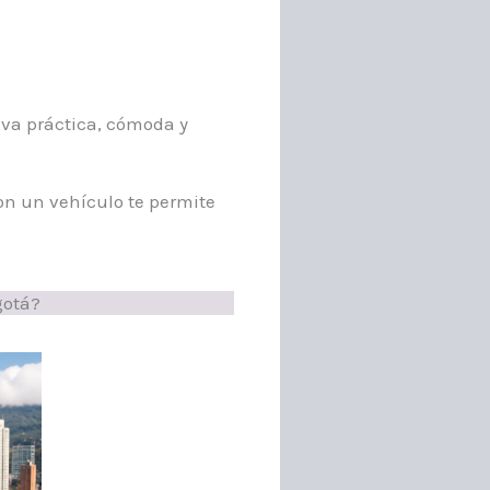
va práctica, cómoda y
con un vehículo te permite
gotá?