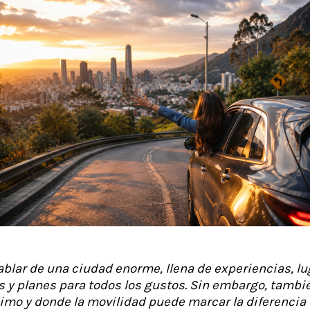
blar de una ciudad enorme, llena de experiencias, lug
 y planes para todos los gustos. Sin embargo, tambi
mo y donde la movilidad puede marcar la diferencia e