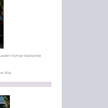
 pueden tomar bastante
el día.