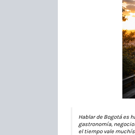
Hablar de Bogotá es ha
gastronomía, negocios
el tiempo vale muchísi