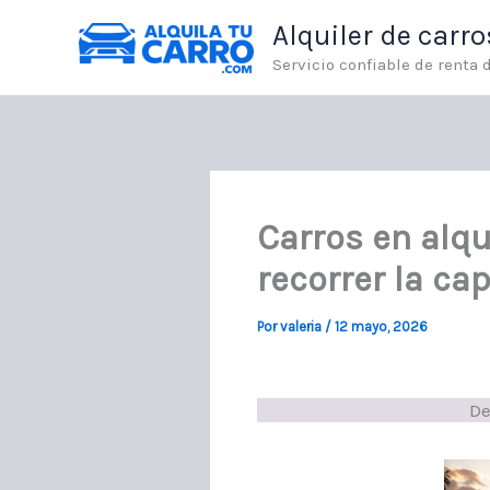
Ir
Alquiler de carr
al
contenido
Servicio confiable de renta
Carros en alq
recorrer la cap
Por
valeria
/
12 mayo, 2026
De