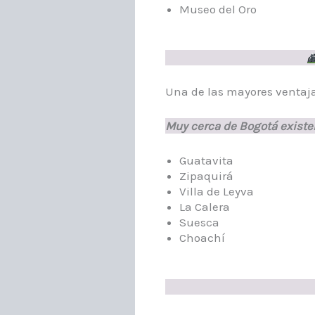
Museo del Oro
Una de las mayores ventajas
Muy cerca de Bogotá existen
Guatavita
Zipaquirá
Villa de Leyva
La Calera
Suesca
Choachí