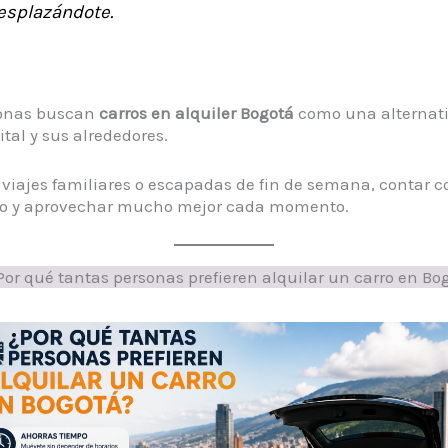
desplazándote.
sonas buscan
carros en alquiler Bogotá
como una alternati
ital y sus alrededores.
, viajes familiares o escapadas de fin de semana, contar 
tmo y aprovechar mucho mejor cada momento.
or qué tantas personas prefieren alquilar un carro en Bo