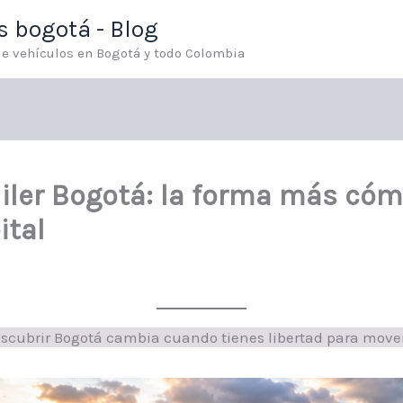
os bogotá - Blog
 de vehículos en Bogotá y todo Colombia
uiler Bogotá: la forma más có
ital
scubrir Bogotá cambia cuando tienes libertad para move