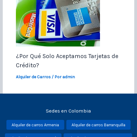
¿Por Qué Solo Aceptamos Tarjetas de
Crédito?
Alquiler de Carros
/ Por
admin
Sedes en Colombia
Alquiler de carros Armenia
Alquiler de carros Barranquilla