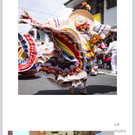
La
nuev