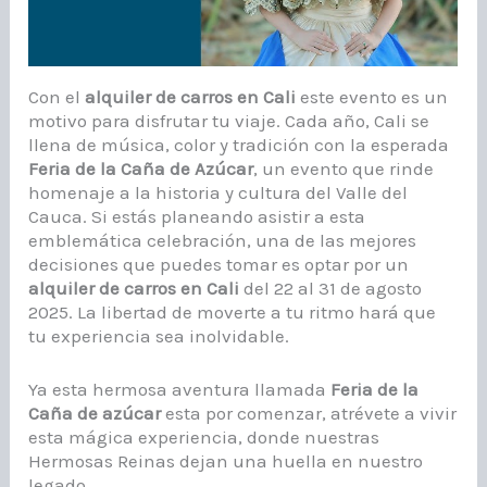
Con el
alquiler de carros en Cali
este evento es un
motivo para disfrutar tu viaje. Cada año, Cali se
llena de música, color y tradición con la esperada
Feria de la Caña de Azúcar
, un evento que rinde
homenaje a la historia y cultura del Valle del
Cauca. Si estás planeando asistir a esta
emblemática celebración, una de las mejores
decisiones que puedes tomar es optar por un
alquiler de carros en Cali
del 22 al 31 de agosto
2025. La libertad de moverte a tu ritmo hará que
tu experiencia sea inolvidable.
Ya esta hermosa aventura llamada
Feria de la
Caña de azúcar
esta por comenzar, atrévete a vivir
esta mágica experiencia, donde nuestras
Hermosas Reinas dejan una huella en nuestro
legado.