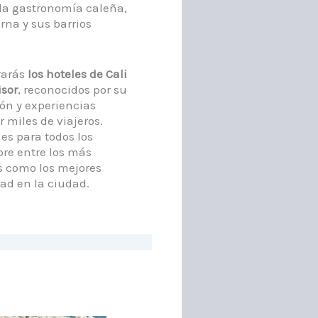
 la gastronomía caleña,
rna y sus barrios
rarás
los hoteles de Cali
isor
, reconocidos por su
ón y experiencias
miles de viajeros.
es para todos los
pre entre los más
 como los mejores
ad en la ciudad.