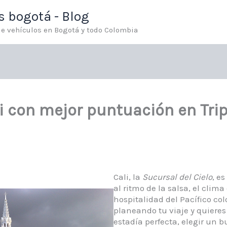
os bogotá - Blog
 de vehículos en Bogotá y todo Colombia
i con mejor puntuación en Tri
Cali, la
Sucursal del Cielo
, e
al ritmo de la salsa, el clima 
hospitalidad del Pacífico co
planeando tu viaje y quiere
estadía perfecta, elegir un b