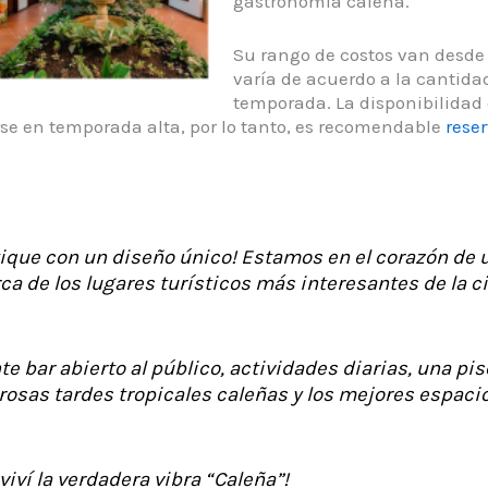
gastronomía caleña.
Su rango de costos van desde 
varía de acuerdo a la cantidad
temporada. La disponibilidad 
se en temporada alta, por lo tanto, es recomendable
rese
ique con un diseño único! Estamos en el corazón de u
rca de los lugares turísticos más interesantes de la c
 bar abierto al público, actividades diarias, una pis
rosas tardes tropicales caleñas y los mejores espacio
viví la verdadera vibra “Caleña”!