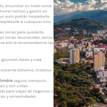
és, encontrar un hotel cerca
horrar tiempo y gastos en
s un auto podrás hospedarte
esplazarte a cualquier sitio
tas zonas para quedarte,
er zonas reconocidas, cerca
para ello te recomendamos las
a gourmet, bares y vida
ambiente bohemio, histórico
olombia
: seguro, tranquilo,
ali y con vistas.
eal para viajes de negocios o
icas y universidades.