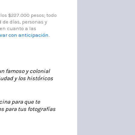
los $227.000 pesos; todo
 de días, personas y
en cuanto a las
rvar con anticipación
.
n famoso y colonial
iudad y los históricos
cina para que te
s para tus fotografías