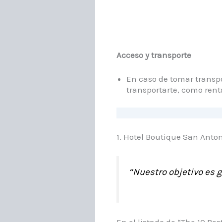
Acceso y transporte
En caso de tomar transpor
transportarte, como renta
1. Hotel Boutique San Anto
“Nuestro objetivo es g
En el listado de “The 10 B