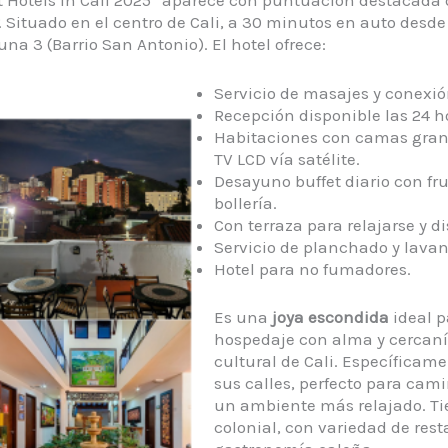
. Situado en el centro de Cali, a 30 minutos en auto desde
na 3 (Barrio San Antonio). El hotel ofrece:
Servicio de masajes y conexió
Recepción disponible las 24 h
Habitaciones con camas grand
TV LCD vía satélite.
Desayuno buffet diario con fru
bollería.
Con terraza para relajarse y di
Servicio de planchado y lavan
Hotel para no fumadores.
Es una
joya escondida
ideal 
hospedaje con alma y cercanía
cultural de Cali. Específicame
sus calles, perfecto para camin
un ambiente más relajado. Ti
colonial, con variedad de res