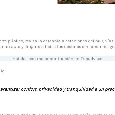
te público, revisa la cercanía a estaciones del MIO, vías 
r un auto y dirigirte a todos tus destinos sin tomar riesgo
Hoteles con mejor puntuación en Tripadvisor
nio
arantizar confort, privacidad y tranquilidad a un prec
est Hotels in Cali 2025” aparece con puntuación destacada