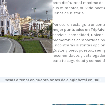
para disfrutar al máximo de
sus miradores, su vida noctu
llenos de historia.
Por eso, en esta guía encont
mejor puntuados en TripAdv
servicio, comodidad, ubicaci
memorables compartidas por 
Encontrarás distintas opcion
gustos y presupuestos, siem
recomendados y catalogados
para tu seguridad y comodid
Cosas a tener en cuenta antes de elegir hotel en Cali