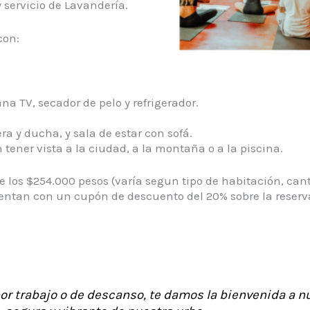
y servicio de Lavandería.
con:
na TV, secador de pelo y refrigerador.
a y ducha, y sala de estar con sofá.
tener vista a la ciudad, a la montaña o a la piscina.
e los $254.000 pesos (varía segun tipo de habitación, cant
uentan con un cupón de descuento del 20% sobre la reserva
or trabajo o de descanso, te damos la bienvenida a n