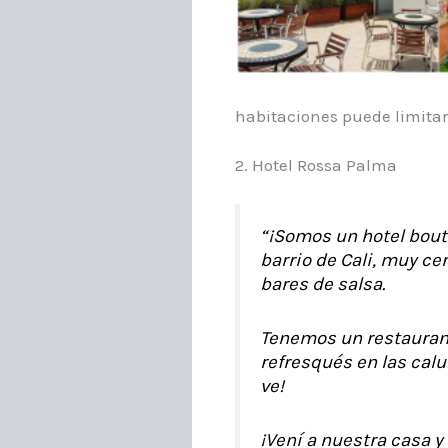
habitaciones puede limitar
2. Hotel Rossa Palma
“¡Somos un hotel bout
barrio de Cali, muy ce
bares de salsa.
Tenemos un restaurante
refresqués en las calu
ve!
¡Vení a nuestra casa y 