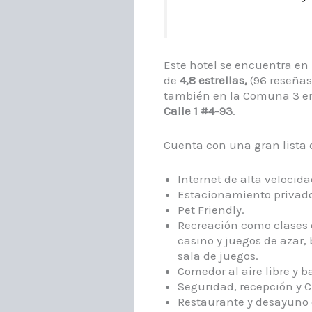
Este hotel se encuentra en
de
4,8 estrellas,
(96 reseña
también en la Comuna 3 en
Calle 1 #4-93
.
Cuenta con una gran lista 
Internet de alta velocida
Estacionamiento privado
Pet Friendly.
Recreación como clases d
casino y juegos de azar, b
sala de juegos.
Comedor al aire libre y ba
Seguridad, recepción y C
Restaurante y desayuno 