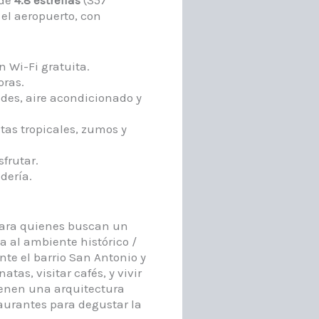
 el aeropuerto, con
n Wi-Fi gratuita.
oras.
es, aire acondicionado y
tas tropicales, zumos y
sfrutar.
dería.
para quienes buscan un
 al ambiente histórico /
nte el barrio San Antonio y
atas, visitar cafés, y vivir
enen una arquitectura
taurantes para degustar la