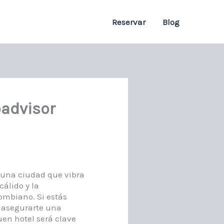
Reservar
Blog
padvisor
s una ciudad que vibra
cálido y la
lombiano. Si estás
s asegurarte una
uen hotel será clave