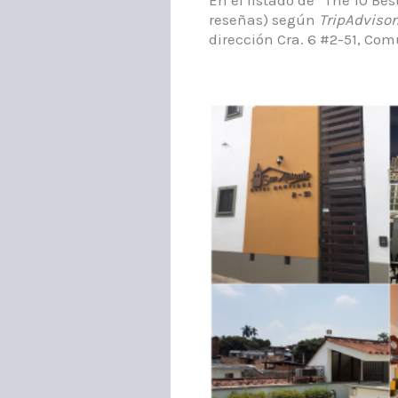
reseñas) según
TripAdvisor
dirección Cra. 6 #2-51, Comu