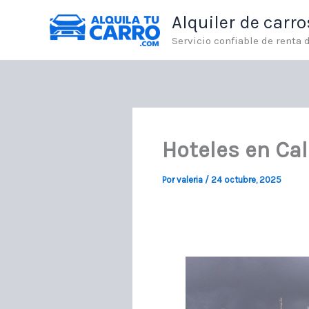
Ir
Alquiler de carr
al
contenido
Servicio confiable de renta
Hoteles en Cal
Por
valeria
/
24 octubre, 2025