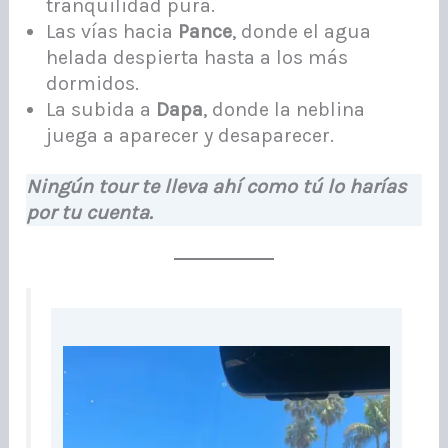
tranquilidad pura.
Las vías hacia
Pance
, donde el agua
helada despierta hasta a los más
dormidos.
La subida a
Dapa
, donde la neblina
juega a aparecer y desaparecer.
Ningún tour te lleva ahí como tú lo harías
por tu cuenta.