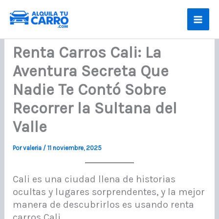
Ir
al
contenido
Renta Carros Cali: La
Aventura Secreta Que
Nadie Te Contó Sobre
Recorrer la Sultana del
Valle
Por
valeria
/
11 noviembre, 2025
Cali es una ciudad llena de historias
ocultas y lugares sorprendentes, y la mejor
manera de descubrirlos es usando renta
carros Cali.