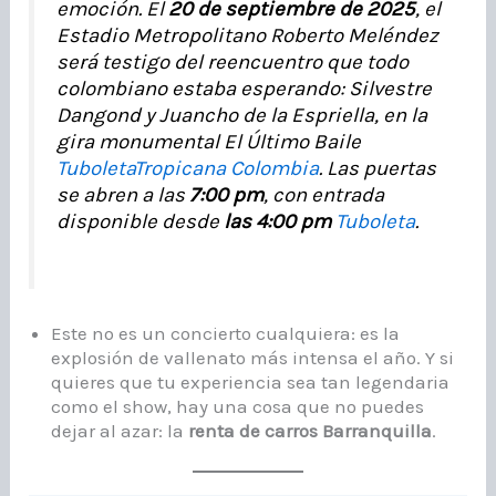
emoción. El
20 de septiembre de 2025
, el
Estadio Metropolitano Roberto Meléndez
será testigo del reencuentro que todo
colombiano estaba esperando: Silvestre
Dangond y Juancho de la Espriella, en la
gira monumental
El Último Baile
Tuboleta
Tropicana Colombia
. Las puertas
se abren a las
7:00 pm
, con entrada
disponible desde
las 4:00 pm
Tuboleta
.
Este no es un concierto cualquiera: es la
explosión de vallenato más intensa el año. Y si
quieres que tu experiencia sea tan legendaria
como el show, hay una cosa que no puedes
dejar al azar: la
renta de carros Barranquilla
.