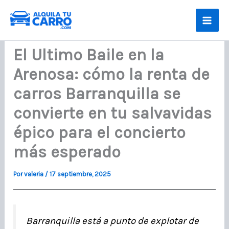
Ir
al
contenido
El Ultimo Baile en la
Arenosa: cómo la renta de
carros Barranquilla se
convierte en tu salvavidas
épico para el concierto
más esperado
Por
valeria
/
17 septiembre, 2025
Barranquilla está a punto de explotar de