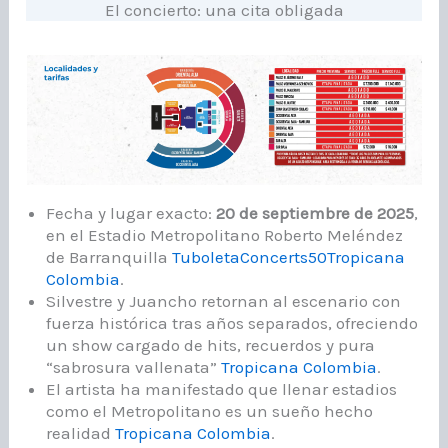
El concierto: una cita obligada
Fecha y lugar exacto:
20 de septiembre de 2025
,
en el Estadio Metropolitano Roberto Meléndez
de Barranquilla
Tuboleta
Concerts50
Tropicana
Colombia
.
Silvestre y Juancho retornan al escenario con
fuerza histórica tras años separados, ofreciendo
un show cargado de hits, recuerdos y pura
“sabrosura vallenata”
Tropicana Colombia
.
El artista ha manifestado que llenar estadios
como el Metropolitano es un sueño hecho
realidad
Tropicana Colombia
.