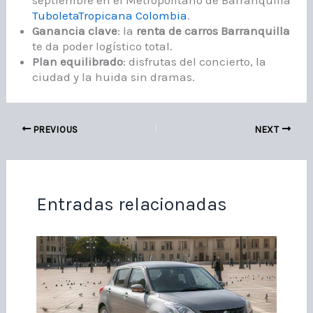
septiembre en el Metropolitano de Barranquilla
Tuboleta
Tropicana Colombia
.
Ganancia clave
: la
renta de carros Barranquilla
te da poder logístico total.
Plan equilibrado
: disfrutas del concierto, la
ciudad y la huida sin dramas.
PREVIOUS
NEXT
Entradas relacionadas