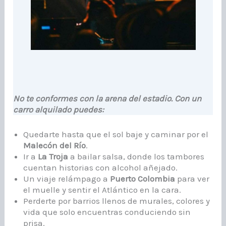
No te conformes con la arena del estadio. Con un
carro alquilado puedes:
Quedarte hasta que el sol baje y caminar por el
Malecón del Río
.
Ir a
La Troja
a bailar salsa, donde los tambores
cuentan historias con alcohol añejado.
Un viaje relámpago a
Puerto Colombia
para ver
el muelle y sentir el Atlántico en la cara.
Perderte por barrios llenos de murales, colores y
vida que solo encuentras conduciendo sin
prisa.